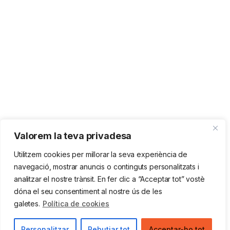
Valorem la teva privadesa
Utilitzem cookies per millorar la seva experiència de
navegació, mostrar anuncis o continguts personalitzats i
analitzar el nostre trànsit. En fer clic a “Acceptar tot” vostè
dóna el seu consentiment al nostre ús de les
galetes.
Política de cookies
Personalitzar
Rebutjar tot
Acceptar-ho tot