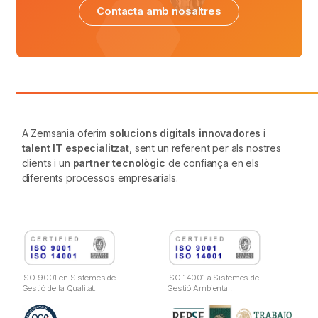
Contacta amb nosaltres
A Zemsania oferim
solucions digitals innovadores
i
talent IT especialitzat
, sent un referent per als nostres
clients i un
partner tecnològic
de confiança en els
diferents processos empresarials.
ISO 9001 en Sistemes de
ISO 14001 a Sistemes de
Gestió de la Qualitat.
Gestió Ambiental.