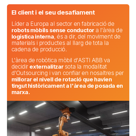
El client i el seu desafiament
Líder a Europa al sector en fabricació de
robots mòbils
sense conductor
a l'àrea de
logística interna
, és a dir, del moviment de
materials i productes al llarg de tota la
cadena de producció.
L'àrea de robòtica mòbil d'ASTI ABB va
decidir
externalitzar
sota la modalitat
d'Outsourcing i van confiar en nosaltres per
millorar el nivell de rotació que havien
tingut històricament a l'àrea de posada en
marxa.