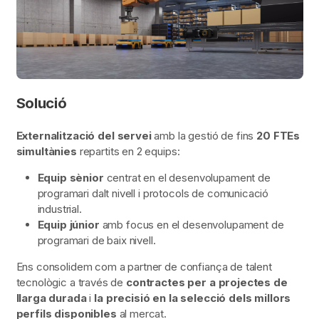
Solució
Externalització del servei
amb la gestió de fins
20
FTEs
simultànies
repartits en 2 equips:
Equip sènior
centrat en el desenvolupament de
programari dalt nivell i protocols de comunicació
industrial.
Equip júnior
amb focus en el desenvolupament de
programari de baix nivell.
Ens consolidem com a partner de confiança de talent
tecnològic a través de
contractes per a projectes de
llarga durada
i
la precisió en la selecció dels millors
perfils disponibles
al mercat.