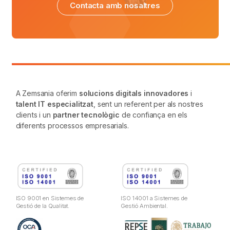
Contacta amb nosaltres
A Zemsania oferim
solucions digitals innovadores
i
talent IT especialitzat
, sent un referent per als nostres
clients i un
partner tecnològic
de confiança en els
diferents processos empresarials.
ISO 9001 en Sistemes de
ISO 14001 a Sistemes de
Gestió de la Qualitat.
Gestió Ambiental.