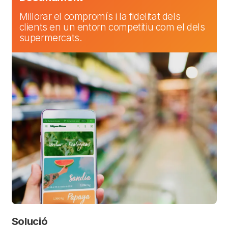
Millorar el compromís i la fidelitat dels
clients en un entorn competitiu com el dels
supermercats.
Solució