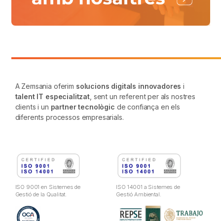
A Zemsania oferim
solucions digitals innovadores
i
talent IT especialitzat
, sent un referent per als nostres
clients i un
partner tecnològic
de confiança en els
diferents processos empresarials.
ISO 9001 en Sistemes de
ISO 14001 a Sistemes de
Gestió de la Qualitat.
Gestió Ambiental.