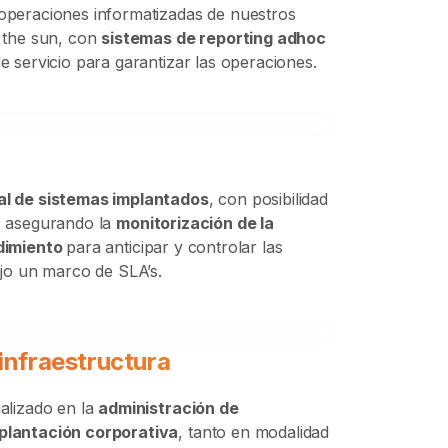
 operaciones informatizadas de nuestros
 the sun
, con
sistemas de reporting adhoc
e servicio para garantizar las operaciones.
al de sistemas implantados
, con posibilidad
, asegurando la
monitorización de la
dimiento
para anticipar y controlar las
ajo un marco de SLA’s.
infraestructura
alizado en la
administración de
plantación corporativa
, tanto en modalidad