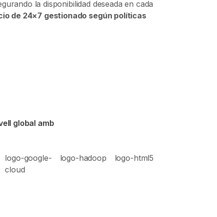
egurando la disponibilidad deseada en cada
cio de 24×7 gestionado según políticas
vell global amb