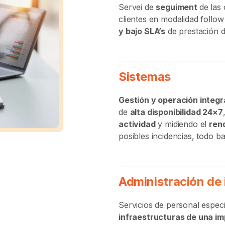
Servei de
seguiment
de las
clientes en modalidad
follow
y bajo SLA’s
de prestación d
Sistemas
Gestión y operación integr
de
alta disponibilidad 24×7
actividad
y midiendo el
ren
posibles incidencias, todo b
Administración de 
Servicios de personal especi
infraestructuras de una im