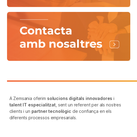
A Zemsania oferim
solucions digitals innovadores
i
talent IT especialitzat
, sent un referent per als nostres
clients i un
partner tecnològic
de confiança en els
diferents processos empresarials.