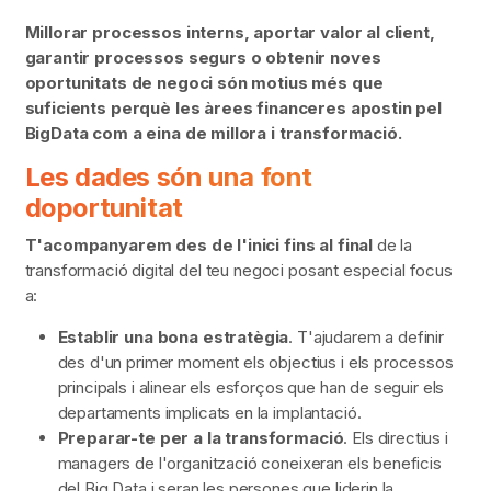
Millorar processos interns, aportar valor al client,
garantir processos segurs o obtenir noves
oportunitats de negoci són motius més que
suficients perquè les àrees financeres apostin pel
BigData com a eina de millora i transformació.
Les dades són una font
doportunitat
T'acompanyarem des de l'inici fins al final
de la
transformació digital del teu negoci
posant especial focus
a:
Establir una bona estratègia
. T'ajudarem a definir
des d'un primer moment els objectius i els processos
principals i alinear els esforços que han de seguir els
departaments implicats en la implantació.
Preparar-te per a la transformació
. Els directius i
managers de l'organització coneixeran els beneficis
del Big Data i seran les persones que liderin la