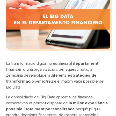
La transformació digital no és aliena al
departament
financer
d'una organització i, per aquest motiu, a
Zemsània desenvolupem diferents
estratègies de
transformació
per extreure el màxim valor possible del
Big Data.
La consolidació del Big Data aplicat a les finances
corporatives et permet disposar de
la millor experiència
possible i totalment personalitzada
perquè puguis
prendre decisions financeres, de manera sostenible i