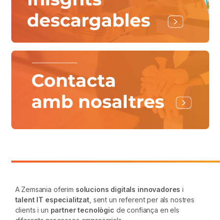
A Zemsania oferim
solucions digitals innovadores
i
talent IT especialitzat
, sent un referent per als nostres
clients i un
partner tecnològic
de confiança en els