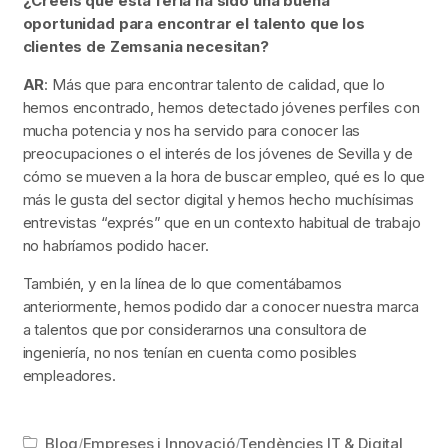
¿Creéis que esta feria ha sido una buena
oportunidad para encontrar el talento que los
clientes de Zemsania necesitan?
AR
: Más que para encontrar talento de calidad, que lo
hemos encontrado, hemos detectado jóvenes perfiles con
mucha potencia y nos ha servido para conocer las
preocupaciones o el interés de los jóvenes de Sevilla y de
cómo se mueven a la hora de buscar empleo, qué es lo que
más le gusta del sector digital y hemos hecho muchísimas
entrevistas “exprés” que en un contexto habitual de trabajo
no habríamos podido hacer.
También, y en la línea de lo que comentábamos
anteriormente, hemos podido dar a conocer nuestra marca
a talentos que por considerarnos una consultora de
ingeniería, no nos tenían en cuenta como posibles
empleadores.
Blog
/
Empreses i Innovació
/
Tendències IT & Digital