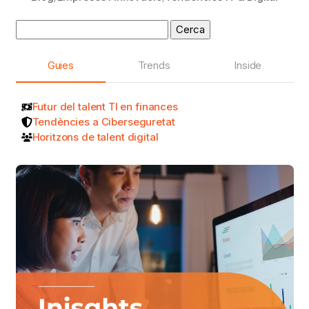
Cerca:
Guies
Trends
Inside
Futur del talent TI en finances
Tendències a Ciberseguretat
Horitzons de talent digital