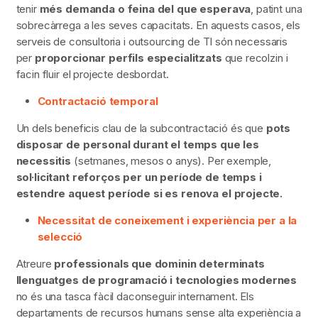
tenir
més demanda o feina del que esperava
, patint una
sobrecàrrega a les seves capacitats. En aquests casos, els
serveis de consultoria i outsourcing de TI són necessaris
per
proporcionar
perfils especialitzats
que recolzin i
facin fluir el projecte desbordat.
Contractació temporal
Un dels beneficis clau de la subcontractació és que
pots
disposar de personal durant el temps que les
necessitis
(setmanes, mesos o anys). Per exemple,
sol·licitant reforços per un període de temps i
estendre aquest període si es renova el projecte.
Necessitat de coneixement i experiència per a la
selecció
Atreure
professionals que dominin determinats
llenguatges de programació i tecnologies
modernes
no és una tasca fàcil daconseguir internament. Els
departaments de recursos humans sense alta experiència a