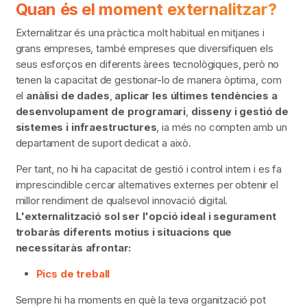
Quan és el moment externalitzar?
Externalitzar és una pràctica molt habitual en mitjanes i
grans empreses, també empreses que diversifiquen els
seus esforços en diferents àrees tecnològiques, però no
tenen la capacitat de gestionar-lo de manera òptima, com
el
anàlisi de dades
,
aplicar les últimes tendències a
desenvolupament de programari
,
disseny i gestió de
sistemes i infraestructures
, ia més no compten amb un
departament de suport dedicat a això.
Per tant, no hi ha capacitat de gestió i control intern i es fa
imprescindible cercar alternatives externes per obtenir el
millor rendiment de qualsevol innovació digital.
L'externalització sol ser l'opció ideal i segurament
trobaràs diferents motius i situacions que
necessitaràs afrontar:
Pics de treball
Sempre hi ha moments en què la teva organització pot