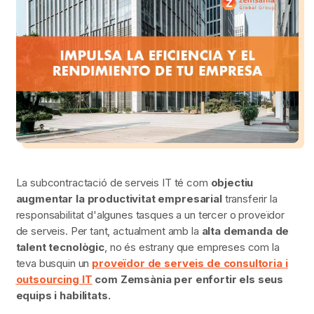
La subcontractació de serveis IT té com
objectiu
augmentar la productivitat empresarial
transferir la
responsabilitat d'algunes tasques a un tercer o proveïdor
de serveis. Per tant, actualment amb la
alta demanda de
talent tecnològic
, no és estrany que empreses com la
teva busquin un
proveïdor de serveis de consultoria i
outsourcing IT
com Zemsània
per
enfortir els seus
equips i habilitats.