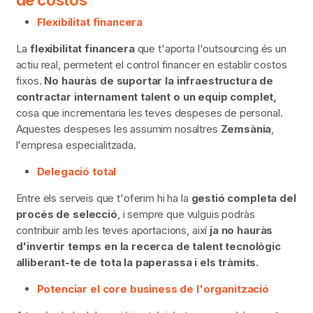
Flexibilitat financera
La
flexibilitat financera
que t'aporta l'outsourcing és un
actiu real, permetent el control financer en establir costos
fixos.
No hauràs de suportar la infraestructura
de
contractar internament talent o un equip complet,
cosa que incrementaria les teves despeses de personal.
Aquestes despeses les assumim nosaltres
Zemsània
,
l'empresa especialitzada.
Delegació total
Entre els serveis que t'oferim hi ha la
gestió completa del
procés de selecció
, i sempre que vulguis podràs
contribuir amb les teves aportacions, així
ja no hauràs
d'invertir temps en la recerca de talent tecnològic
alliberant-te de tota la paperassa i els tràmits.
Potenciar el core business de l'organització