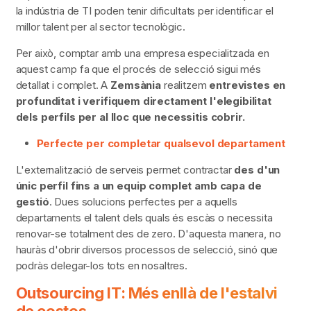
la indústria de TI poden tenir dificultats per identificar el
millor talent per al sector tecnològic.
Per això, comptar amb una empresa especialitzada en
aquest camp fa que el procés de selecció sigui més
detallat i complet. A
Zemsània
realitzem
entrevistes en
profunditat i
verifiquem directament l'elegibilitat
dels perfils per al lloc que necessitis cobrir.
Perfecte per completar qualsevol departament
L'externalització de serveis permet contractar
des d'un
únic perfil fins a un equip complet amb capa de
gestió
. Dues solucions perfectes per a aquells
departaments el talent dels quals és escàs o necessita
renovar-se totalment des de zero. D'aquesta manera, no
hauràs d'obrir diversos processos de selecció, sinó que
podràs delegar-los tots en nosaltres.
Outsourcing IT: Més enllà de l'estalvi
de costos