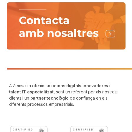
A Zemsania oferim
solucions digitals innovadores
i
talent IT especialitzat
, sent un referent per als nostres
clients i un
partner tecnològic
de confiança en els
diferents processos empresarials.