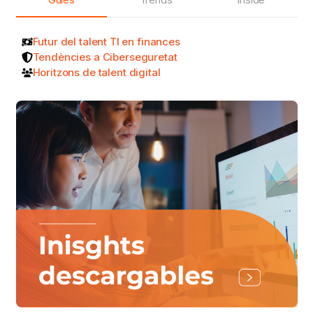
Futur del talent TI en finances
Tendències a Ciberseguretat
Horitzons de talent digital