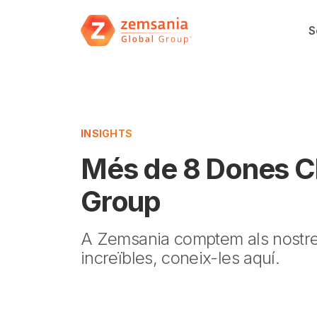
S
INSIGHTS
Més de 8 Dones Cl
Group
A Zemsania comptem als nostre
increïbles, coneix-les aquí.