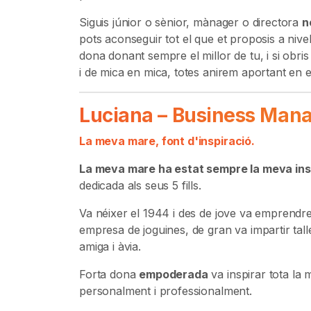
Siguis júnior o sènior, mànager o directora
n
pots aconseguir tot el que et proposis a nivell
dona donant sempre el millor de tu, i si obris
i de mica en mica, totes anirem aportant en e
Luciana – Business Man
La meva mare, font d'inspiració.
La meva mare ha estat sempre la meva ins
dedicada als seus 5 fills.
Va néixer el 1944 i des de jove va emprendre
empresa de joguines, de gran va impartir talle
amiga i àvia.
Forta dona
empoderada
va inspirar tota la
personalment i professionalment.