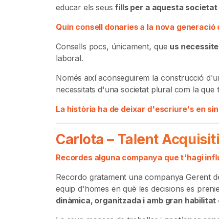
educar els seus
fills per a aquesta societat
Quin consell donaries a la nova generació
Consells pocs, únicament, que
us necessitem
laboral.
Només així aconseguirem la construcció d'
necessitats d'una societat plural com la que 
La història ha de deixar d'escriure's en si
Carlota – Talent Acquis
Recordes alguna companya que t'hagi infl
Recordo gratament una companya Gerent de 
equip d'homes en què les decisions es pren
dinàmica, organitzada i amb gran habilitat