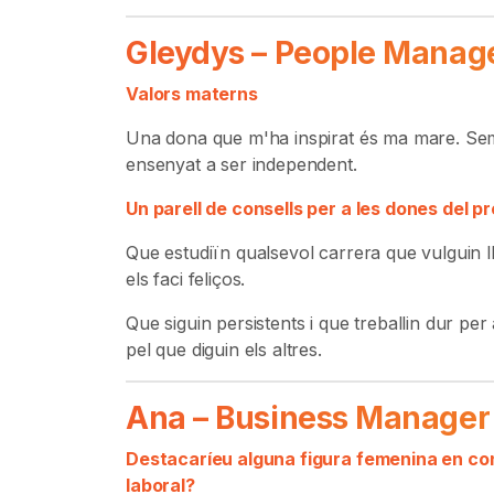
Gleydys – People Manag
Valors materns
Una dona que m'ha inspirat és ma mare. Sem
ensenyat a ser independent.
Un parell de consells per a les dones del p
Que estudiïn qualsevol carrera que vulguin ll
els faci feliços.
Que siguin persistents i que treballin dur per
pel que diguin els altres.
Ana – Business Manager
Destacaríeu alguna figura femenina en conc
laboral?