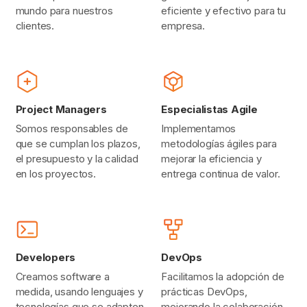
mundo para nuestros
eficiente y efectivo para tu
clientes.
empresa.
Project Managers
Especialistas Agile
Somos responsables de
Implementamos
que se cumplan los plazos,
metodologías ágiles para
el presupuesto y la calidad
mejorar la eficiencia y
en los proyectos.
entrega continua de valor.
Developers
DevOps
Creamos software a
Facilitamos la adopción de
medida, usando lenguajes y
prácticas DevOps,
tecnologías que se adapten
mejorando la colaboración