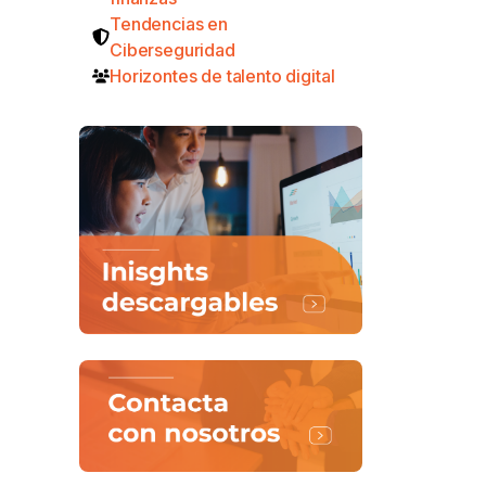
Tendencias en
Ciberseguridad
Horizontes de talento digital