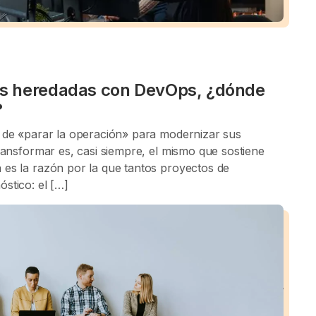
es heredadas con DevOps, ¿dónde
?
o de «parar la operación» para modernizar sus
transformar es, casi siempre, el mismo que sostiene
 es la razón por la que tantos proyectos de
stico: el […]