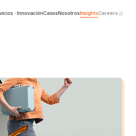
vicios
Innovación
Casos
Nosotros
Insights
Careers