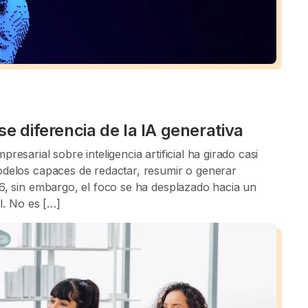
se diferencia de la IA generativa
esarial sobre inteligencia artificial ha girado casi
odelos capaces de redactar, resumir o generar
26, sin embargo, el foco se ha desplazado hacia un
AI. No es […]