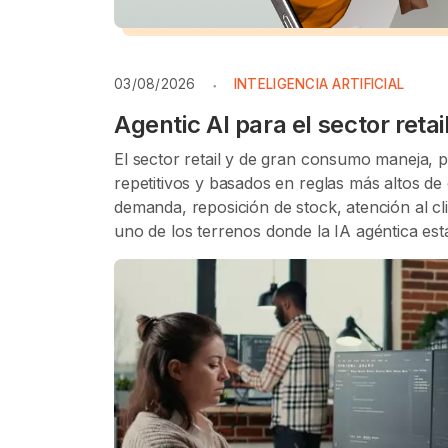
03/08/2026
INTELIGENCIA ARTIFICIAL
Agentic AI para el sector ret
El sector retail y de gran consumo maneja,
repetitivos y basados en reglas más altos de 
demanda, reposición de stock, atención al cli
uno de los terrenos donde la IA agéntica es