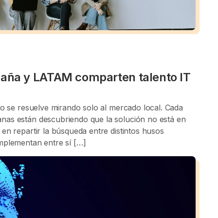
aña y LATAM comparten talento IT
no se resuelve mirando solo al mercado local. Cada
nas están descubriendo que la solución no está en
en repartir la búsqueda entre distintos husos
mplementan entre sí […]