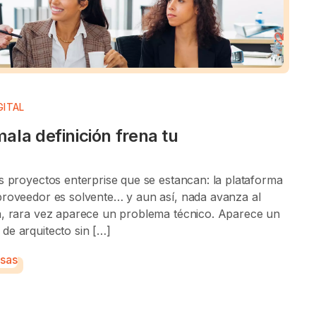
GITAL
ala definición frena tu
s proyectos enterprise que se estancan: la plataforma
proveedor es solvente… y aun así, nada avanza al
sa, rara vez aparece un problema técnico. Aparece un
de arquitecto sin […]