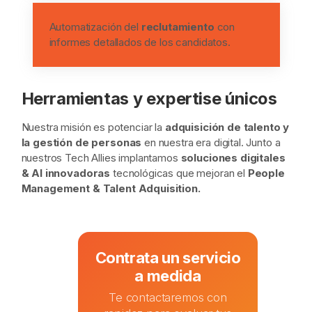
Automatización del
reclutamiento
con
informes detallados de los candidatos.
Herramientas y
expertise
únicos
Nuestra misión es potenciar la
adquisición de talento y
la gestión de personas
en nuestra era digital. Junto a
nuestros Tech Allies implantamos
soluciones digitales
& AI innovadoras
tecnológicas que mejoran el
People
Management & Talent Adquisition.
Contrata un servicio
a medida
Te contactaremos con