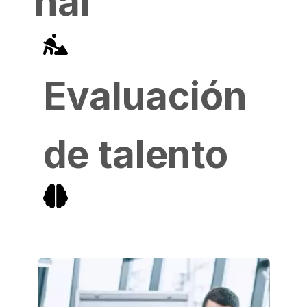
nal
Evaluación
de talento