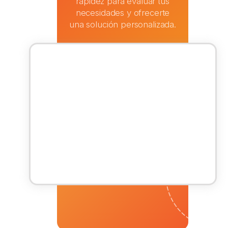
rapidez para evaluar tus
necesidades y ofrecerte
una solución personalizada.