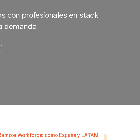
os con profesionales en stack
ta demanda