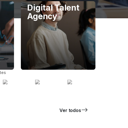
Digital Talent
Agency
tes
Ver todos