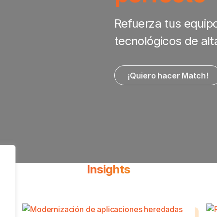
Refuerza tus equip
tecnológicos de al
¡Quiero hacer Match!
Insights