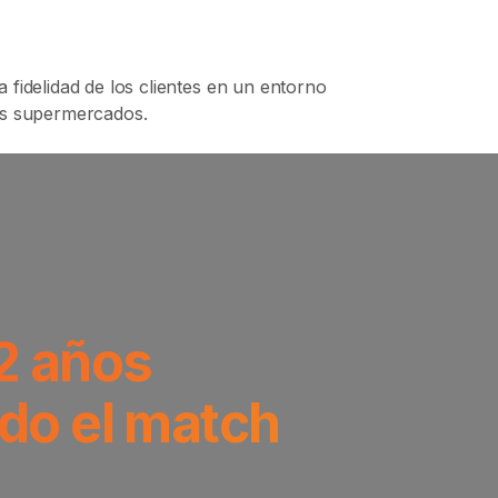
 fidelidad de los clientes en un entorno
os supermercados.
2 años
do el match