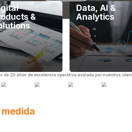
gital
Data, AI &
roducts &
Analytics
olutions
s de 20 años de excelencia operativa avalada por nuestros clien
a medida