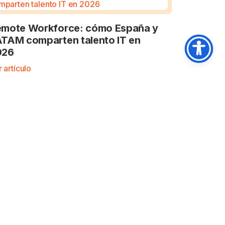
mote Workforce: cómo España y
TAM comparten talento IT en
026
 artículo
SOCIAL