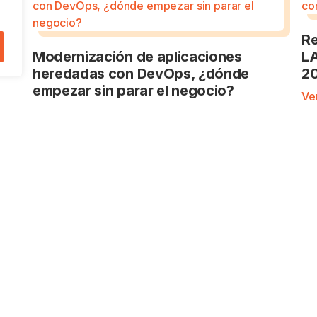
e
Re
Modernización de aplicaciones
LA
heredadas con DevOps, ¿dónde
2
empezar sin parar el negocio?
Ver
Ver artículo
SECCIONES