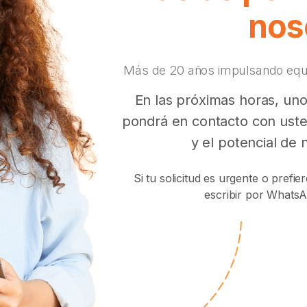
nos
Más de 20 años impulsando equi
En las próximas horas, uno
pondrá en contacto con uste
y el potencial de 
Si tu solicitud es urgente o pref
escribir por Whats