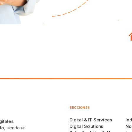
SECCIONES
Digital & IT Services
Ind
gitales
Digital Solutions
No
do
, siendo un