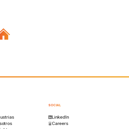
SOCIAL
ustrias
LinkedIn
sotros
Careers