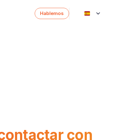
Hablemos
English
Català
 contactar con