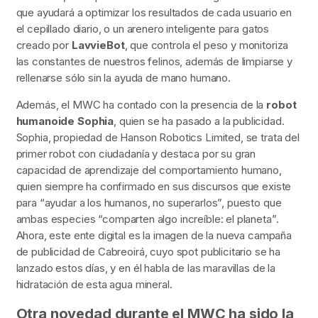
que ayudará a optimizar los resultados de cada usuario en
el cepillado diario, o un arenero inteligente para gatos
creado por
LavvieBot
, que controla el peso y monitoriza
las constantes de nuestros felinos, además de limpiarse y
rellenarse sólo sin la ayuda de mano humano.
Además, el MWC ha contado con la presencia de la
robot
humanoide Sophia
, quien se ha pasado a la publicidad.
Sophia, propiedad de Hanson Robotics Limited, se trata del
primer robot con ciudadanía y destaca por su gran
capacidad de aprendizaje del comportamiento humano,
quien siempre ha confirmado en sus discursos que existe
para “ayudar a los humanos, no superarlos”, puesto que
ambas especies “comparten algo increíble: el planeta”.
Ahora, este ente digital es la imagen de la nueva campaña
de publicidad de Cabreoirá, cuyo spot publicitario se ha
lanzado estos días, y en él habla de las maravillas de la
hidratación de esta agua mineral.
Otra novedad durante el MWC ha sido la