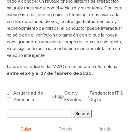
dado a conocer un revolucionario sistema de interacción
natural y multimodal con el vehículo y su entorno. Con este
nuevo sistema, que combina la tecnología más avanzada
con los comandos de voz, control gestual aumentado y
reconocimiento de mirada, el conductor puede interactuar
no sólo con el vehículo sino también con lo que le rodea,
consiguiendo información a tiempo real con un solo gesto,
y consiguiendo así una conducción más completa con su
vehículo inteligente.
La próxima edición del MWC se celebrará en Barcelona
entre el 24 y el 27 de febrero de 2020.
Actualidad de
Ocio y
Tendencias IT &
/
Blog
/
/
Zemsania
Eventos
Digital
Buscar:
Guías
Trends
Inside