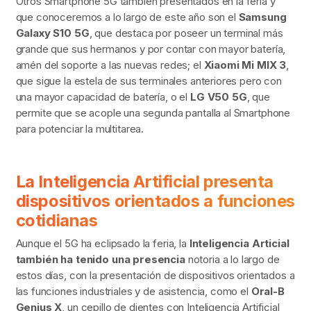
Otros Smartphone 5G también presentados en la feria y
que conoceremos a lo largo de este año son el
Samsung
Galaxy S10 5G
, que destaca por poseer un terminal más
grande que sus hermanos y por contar con mayor batería,
amén del soporte a las nuevas redes; el
Xiaomi Mi MIX 3
,
que sigue la estela de sus terminales anteriores pero con
una mayor capacidad de batería, o el
LG V50 5G
, que
permite que se acople una segunda pantalla al Smartphone
para potenciar la multitarea.
La Inteligencia Artificial presenta
dispositivos orientados a funciones
cotidianas
Aunque el 5G ha eclipsado la feria, la
Inteligencia Articial
también ha tenido una presencia
notoria a lo largo de
estos días, con la presentación de dispositivos orientados a
las funciones industriales y de asistencia, como el
Oral-B
Genius X
, un cepillo de dientes con Inteligencia Artificial