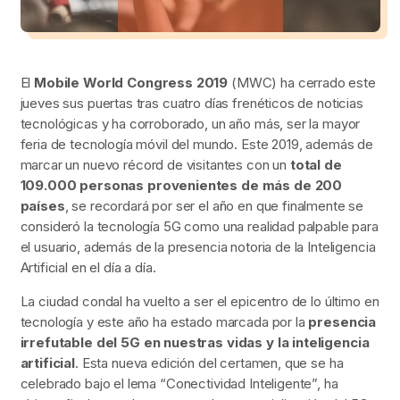
El
Mobile World Congress 2019
(MWC) ha cerrado este
jueves sus puertas tras cuatro días frenéticos de noticias
tecnológicas y ha corroborado, un año más, ser la mayor
feria de tecnología móvil del mundo. Este 2019, además de
marcar un nuevo récord de visitantes con un
total de
109.000 personas provenientes de más de 200
países
, se recordará por ser el año en que finalmente se
consideró la tecnología 5G como una realidad palpable para
el usuario, además de la presencia notoria de la Inteligencia
Artificial en el día a día.
La ciudad condal ha vuelto a ser el epicentro de lo último en
tecnología y este año ha estado marcada por la
presencia
irrefutable del 5G en nuestras vidas y la inteligencia
artificial
. Esta nueva edición del certamen, que se ha
celebrado bajo el lema “Conectividad Inteligente”, ha