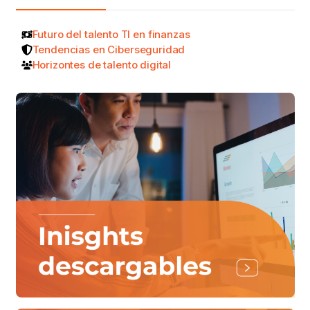
Futuro del talento TI en finanzas
Tendencias en Ciberseguridad
Horizontes de talento digital