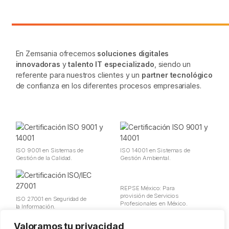
En Zemsania ofrecemos
soluciones digitales
innovadoras
y
talento IT especializado
, siendo un
referente para nuestros clientes y un
partner tecnológico
de confianza en los diferentes procesos empresariales.
ISO 9001 en Sistemas de
ISO 14001 en Sistemas de
Gestión de la Calidad.
Gestión Ambiental.
REPSE México: Para
provisión de Servicios
ISO 27001 en Seguridad de
Profesionales en México.
la Información.
Valoramos tu privacidad