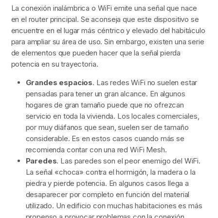
La conexión inalámbrica o WiFi emite una señal que nace
en el router principal. Se aconseja que este dispositivo se
encuentre en el lugar más céntrico y elevado del habitáculo
para ampliar su área de uso. Sin embargo, existen una serie
de elementos que pueden hacer que la señal pierda
potencia en su trayectoria.
Grandes espacios
. Las redes WiFi no suelen estar
pensadas para tener un gran alcance. En algunos
hogares de gran tamaño puede que no ofrezcan
servicio en toda la vivienda. Los locales comerciales,
por muy diáfanos que sean, suelen ser de tamaño
considerable. Es en estos casos cuando más se
recomienda contar con una red WiFi Mesh.
Paredes
. Las paredes son el peor enemigo del WiFi.
La señal «choca» contra el hormigón, la madera o la
piedra y pierde potencia. En algunos casos llega a
desaparecer por completo en función del material
utilizado. Un edificio con muchas habitaciones es más
propenso a provocar problemas con la conexión