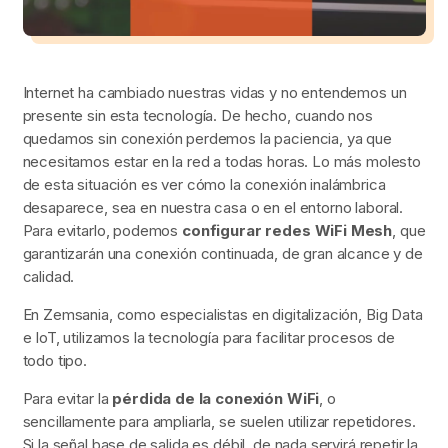
Internet ha cambiado nuestras vidas y no entendemos un
presente sin esta tecnología. De hecho, cuando nos
quedamos sin conexión perdemos la paciencia, ya que
necesitamos estar en la red a todas horas. Lo más molesto
de esta situación es ver cómo la conexión inalámbrica
desaparece, sea en nuestra casa o en el entorno laboral.
Para evitarlo, podemos
configurar redes WiFi Mesh
, que
garantizarán una conexión continuada, de gran alcance y de
calidad.
En Zemsania, como especialistas en digitalización, Big Data
e IoT, utilizamos la tecnología para facilitar procesos de
todo tipo.
Para evitar la
pérdida de la conexión WiFi
, o
sencillamente para ampliarla, se suelen utilizar repetidores.
Si la señal base de salida es débil, de nada servirá repetir la