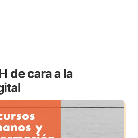
H de cara a la
ital