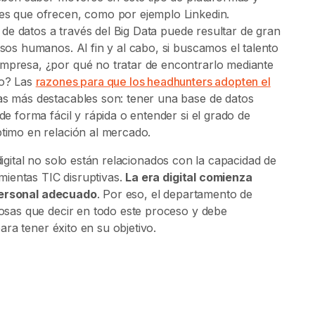
es que ofrecen, como por ejemplo Linkedin.
ca de datos a través del Big Data puede resultar de gran
sos humanos. Al fin y al cabo, si buscamos el talento
mpresa, ¿por qué no tratar de encontrarlo mediante
to? Las
razones para que los headhunters adopten el
s más destacables son: tener una base de datos
de forma fácil y rápida o entender si el grado de
timo en relación al mercado.
 digital no solo están relacionados con la capacidad de
ientas TIC disruptivas.
La era digital comienza
 personal adecuado
. Por eso, el departamento de
sas que decir en todo este proceso y debe
ra tener éxito en su objetivo.