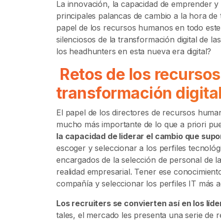
La innovación, la capacidad de emprender y 
principales palancas de cambio a la hora de 
papel de los recursos humanos en todo este
silenciosos de la transformación digital de l
los headhunters en esta nueva era digital?
Retos de los recurso
transformación digita
El papel de los directores de recursos human
mucho más importante de lo que a priori pu
la capacidad de liderar el cambio que supon
escoger y seleccionar a los perfiles tecnoló
encargados de la selección de personal de 
realidad empresarial. Tener ese conocimiento 
compañía y seleccionar los perfiles IT más
Los recruiters se convierten así en los líde
tales, el mercado les presenta una serie de