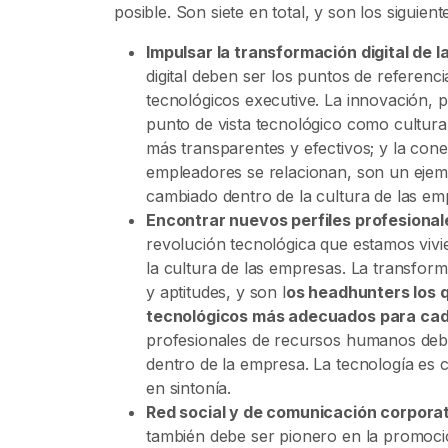
posible. Son siete en total, y son los siguient
Impulsar la transformación digital de 
digital deben ser los puntos de referenci
tecnológicos executive. La innovación, 
punto de vista tecnológico como cultura
más transparentes y efectivos; y la cone
empleadores se relacionan, son un ejemp
cambiado dentro de la cultura de las em
Encontrar nuevos perfiles profesional
revolución tecnológica que estamos vivi
la cultura de las empresas. La transfor
y aptitudes, y son l
os headhunters los 
tecnológicos más adecuados para ca
profesionales de recursos humanos deb
dentro de la empresa. La tecnología es c
en sintonía.
Red social y de comunicación corpora
también debe ser pionero en la promoci