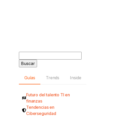
Buscar:
Guías
Trends
Inside
Futuro del talento TI en
finanzas
Tendencias en
Ciberseguridad