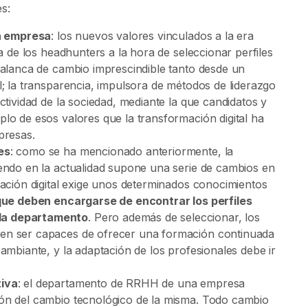
es:
la empresa
: los nuevos valores vinculados a la era
a de los headhunters a la hora de seleccionar perfiles
palanca de cambio imprescindible tanto desde un
l; la transparencia, impulsora de métodos de liderazgo
ctividad de la sociedad, mediante la que candidatos y
lo de esos valores que la transformación digital ha
presas.
es
: como se ha mencionado anteriormente, la
endo en la actualidad supone una serie de cambios en
mación digital exige unos determinados conocimientos
que deben encargarse de encontrar los perfiles
da departamento
. Pero además de seleccionar, los
en ser capaces de ofrecer una formación continuada
ambiante, y la adaptación de los profesionales debe ir
tiva
: el departamento de RRHH de una empresa
ón del cambio tecnológico de la misma. Todo cambio