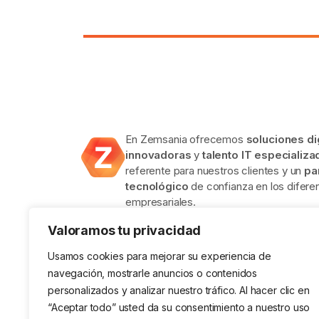
En Zemsania ofrecemos
soluciones di
innovadoras
y
talento IT especializa
referente para nuestros clientes y un
pa
tecnológico
de confianza en los difer
empresariales.
Valoramos tu privacidad
Usamos cookies para mejorar su experiencia de
navegación, mostrarle anuncios o contenidos
personalizados y analizar nuestro tráfico. Al hacer clic en
ISO 9001 en Sistemas de Gestión
ISO 140
“Aceptar todo” usted da su consentimiento a nuestro uso
de la Calidad.
Ambienta