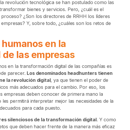
la revolución tecnológica se han postulado como las
transformar bienes y servicios. Pero, ¿cuál es el
 proceso? ¿Son los directores de RRHH los líderes
as empresas? Y, sobre todo, ¿cuáles son los retos de
s humanos en la
l de las empresas
os en la transformación digital de las compañías es
ede parecer.
Los denominados headhunters tienen
e la revolución digital
, ya que tienen el poder de
gicos más adecuados para el cambio. Por eso, los
las empresas deben conocer de primera mano la
les permitirá interpretar mejor las necesidades de la
 adecuados para cada puesto.
res silenciosos de la transformación digital
. Y como
 retos que deben hacer frente de la manera más eficaz