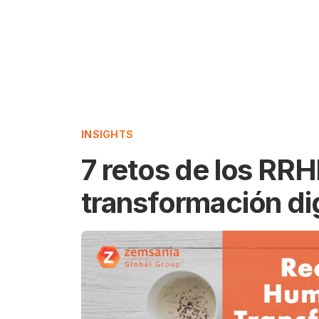
INSIGHTS
7 retos de los RRH
transformación dig