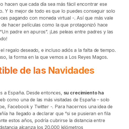
o hacen que cada día sea más fácil encontrar ese
. Y lo mejor de todo es que lo puedes conseguir solo
veces pagando con moneda virtual -. Así que más vale
e de hacer películas como la que protagonizó hace
Un padre en apuros”. ¡Las peleas entre padres y las
ado!
l regalo deseado, e incluso adiós a la falta de tiempo.
luso, la forma en la que vemos a Los Reyes Magos.
tible de las Navidades
os a España. Desde entonces,
su crecimiento ha
web como una de las más visitadas de España – solo
be, Facebook y Twitter -. Para hacernos una idea de
a ha llegado a declarar que “si se pusieran en fila
ante estos años, podría cubrirse la distancia entre
istancia alcanza los 20.000 kilómetros