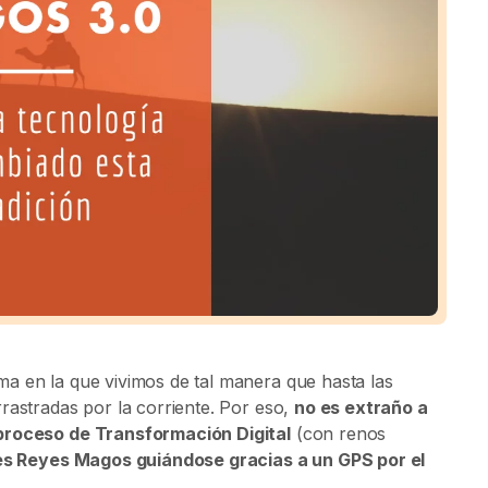
a en la que vivimos de tal manera que hasta las
rastradas por la corriente. Por eso,
no es extraño a
 proceso de Transformación Digital
(con renos
res Reyes Magos guiándose gracias a un GPS por el