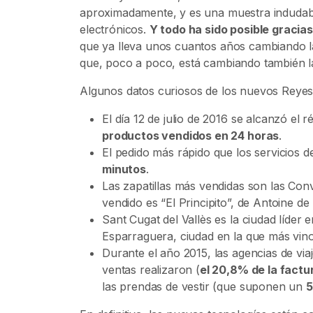
aproximadamente, y es una muestra indudable
electrónicos.
Y todo ha sido posible gracia
que ya lleva unos cuantos años cambiando la
que, poco a poco, está cambiando también la
Algunos datos curiosos de los nuevos Reyes
El día 12 de julio de 2016 se alcanzó e
productos vendidos en 24 horas
.
El pedido más rápido que los servicios 
minutos
.
Las zapatillas más vendidas son las Conv
vendido es “El Principito”, de Antoine de
Sant Cugat del Vallès es la ciudad líder e
Esparraguera, ciudad en la que más vin
Durante el año 2015, las agencias de via
ventas realizaron (
el 20,8% de la factu
las prendas de vestir (que suponen un