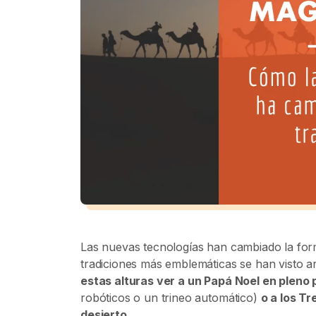
Las nuevas tecnologías han cambiado la form
tradiciones más emblemáticas se han visto ar
estas alturas ver a un Papá Noel en pleno
robóticos o un trineo automático)
o a los T
desierto
.