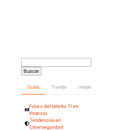
Buscar:
Guías
Trends
Inside
Futuro del talento TI en
finanzas
Tendencias en
Ciberseguridad