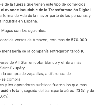
 de la fuerza que tienen este tipo de comercios
s al avance indudable de la Transformación Digital
,
 forma de vida de la mayor parte de las personas y
 industria en España.
 Magos son los siguientes:
l récord de ventas de Amazon, con más de
570.000
de mensajería de la compañía entregaron tardó
16
erse de All Star en color blanco y el libro más
 Saint-Exupéry.
n la compra de zapatillas, a diferencia de
o se compra.
jes y los operadores turísticos fueron los que más
ración total
), seguido del transporte aéreo (
13%
) y de
5,6%
).