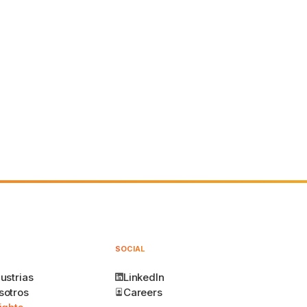
SOCIAL
ustrias
LinkedIn
sotros
Careers