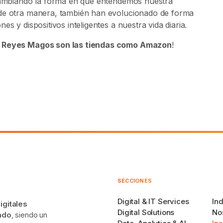
 cambiando la forma en que entendemos nuestra
 de otra manera, también han evolucionado de forma
s y dispositivos inteligentes a nuestra vida diaria.
 Reyes Magos son las tiendas como Amazon
!
SECCIONES
Digital & IT Services
Ind
igitales
Digital Solutions
No
zado
, siendo un