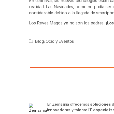
En definitiva, las nuevas tecnologías están
realidad. Las Navidades, como no podía ser
considerable debido a la llegada de smartphone
Los Reyes Magos ya no son los padres. ¡
Los
Blog
/
Ocio y Eventos
En Zemsania ofrecemos
soluciones d
innovadoras
y
talento IT especiali