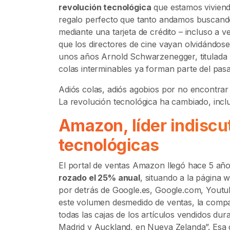
revolución tecnológica
que estamos viviend
regalo perfecto que tanto andamos buscando
mediante una tarjeta de crédito – incluso a 
que los directores de cine vayan olvidándos
unos años Arnold Schwarzenegger, titulada “
colas interminables ya forman parte del pas
Adiós colas, adiós agobios por no encontrar e
La revolución tecnológica ha cambiado, inc
Amazon, líder indiscu
tecnológicas
El portal de ventas Amazon llegó hace 5 añ
rozado el 25% anual
, situando a la página 
por detrás de Google.es, Google.com, Youtu
este volumen desmedido de ventas, la compañí
todas las cajas de los artículos vendidos dur
Madrid y Auckland, en Nueva Zelanda”. Esa d