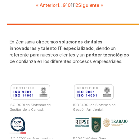
« Anterior
1
...
9
10
11
12
Siguiente »
En Zemsania ofrecemos
soluciones digitales
innovadoras
y
talento IT especializado
, siendo un
referente para nuestros clientes y un
partner tecnológico
de confianza en los diferentes procesos empresariales.
ISO 9001 en Sistemas de
ISO 14001 en Sistemas de
Gestión de la Calidad.
Gestión Ambiental.
ISO 27001 en Seguridad de
REPSE México: Para