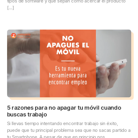
tipos de software y que sepan cómo acercar el producto
[…]
5 razones para no apagar tu móvil cuando
buscas trabajo
Si llevas tiempo intentando encontrar trabajo sin éxito,
puede que tu principal problema sea que no sacas partido a
tu Smartphone. A pesar de que en principio nos